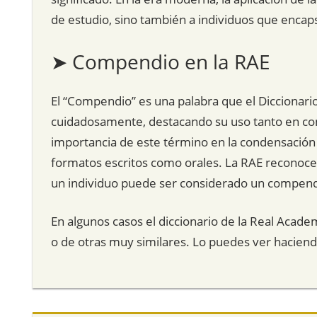
de estudio, sino también a individuos que encap
➤ Compendio en la RAE
El “Compendio” es una palabra que el Diccionari
cuidadosamente, destacando su uso tanto en con
importancia de este término en la condensación 
formatos escritos como orales. La RAE reconoce 
un individuo puede ser considerado un compendi
En algunos casos el diccionario de la Real Acade
o de otras muy similares. Lo puedes ver hacien