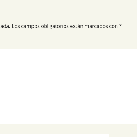
cada.
Los campos obligatorios están marcados con
*