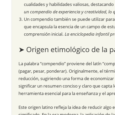
cualidades y habilidades valiosas, destacando
un compendio de experiencia y creatividad, lo q
Un compendio también se puede utilizar para 
que encapsula la esencia de un campo de estud
comprensión inicial.
La enciclopedia infantil 
➤ Origen etimológico de la p
La palabra “compendio” proviene del latín “comp
(pagar, pesar, ponderar). Originalmente, el térm
reducción, sugiriendo una forma de economizar o
significar un resumen conciso y claro que capta 
herramienta esencial para la enseñanza y el apr
Este origen latino refleja la idea de reducir alg
significado. En la era moderna, la aplicación de l