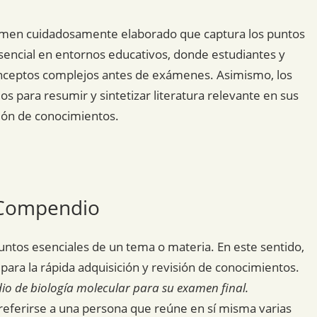
men cuidadosamente elaborado que captura los puntos
esencial en entornos educativos, donde estudiantes y
onceptos complejos antes de exámenes. Asimismo, los
s para resumir y sintetizar literatura relevante en sus
ación de conocimientos.
e Compendio
untos esenciales de un tema o materia. En este sentido,
ara la rápida adquisición y revisión de conocimientos.
io de biología molecular para su examen final.
eferirse a una persona que reúne en sí misma varias