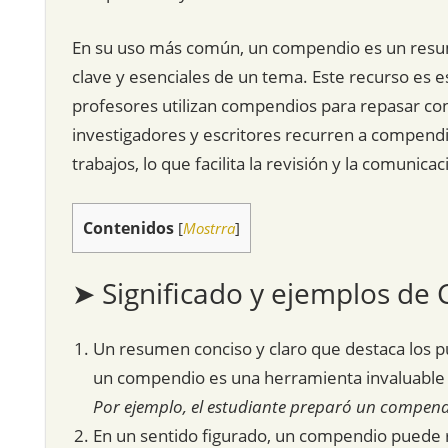
En su uso más común, un compendio es un resu
clave y esenciales de un tema. Este recurso es 
profesores utilizan compendios para repasar c
investigadores y escritores recurren a compendio
trabajos, lo que facilita la revisión y la comunic
Contenidos
[
Mostrra
]
➤ Significado y ejemplos d
Un resumen conciso y claro que destaca los p
un compendio es una herramienta invaluable p
Por ejemplo, el estudiante preparó un compend
En un sentido figurado, un compendio puede r