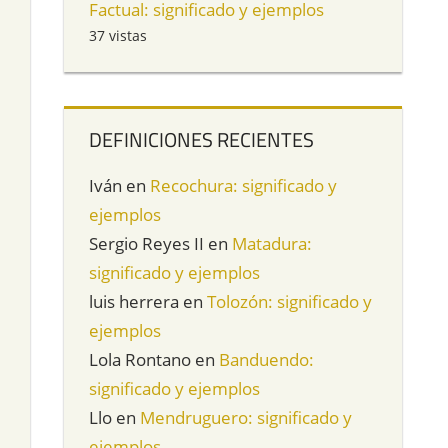
Factual: significado y ejemplos
37 vistas
DEFINICIONES RECIENTES
Iván
en
Recochura: significado y
ejemplos
Sergio Reyes II
en
Matadura:
significado y ejemplos
luis herrera
en
Tolozón: significado y
ejemplos
Lola Rontano
en
Banduendo:
significado y ejemplos
Llo
en
Mendruguero: significado y
ejemplos