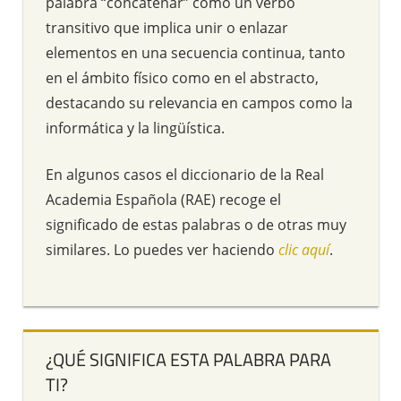
palabra “concatenar” como un verbo
transitivo que implica unir o enlazar
elementos en una secuencia continua, tanto
en el ámbito físico como en el abstracto,
destacando su relevancia en campos como la
informática y la lingüística.
En algunos casos el diccionario de la Real
Academia Española (RAE) recoge el
significado de estas palabras o de otras muy
similares. Lo puedes ver haciendo
clic aquí
.
¿QUÉ SIGNIFICA ESTA PALABRA PARA
TI?