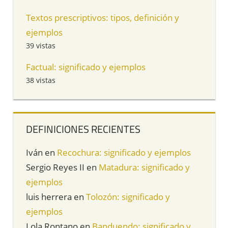
Textos prescriptivos: tipos, definición y
ejemplos
39 vistas
Factual: significado y ejemplos
38 vistas
DEFINICIONES RECIENTES
Iván
en
Recochura: significado y ejemplos
Sergio Reyes II
en
Matadura: significado y
ejemplos
luis herrera
en
Tolozón: significado y
ejemplos
Lola Rontano
en
Banduendo: significado y