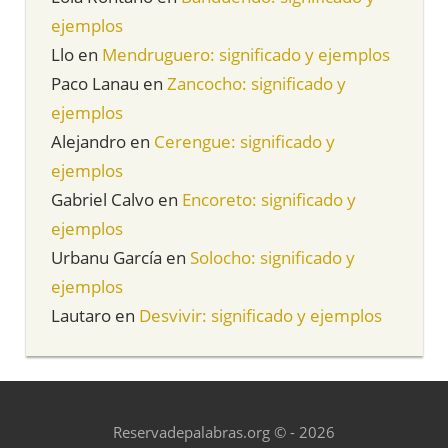
ejemplos
Llo
en
Mendruguero: significado y ejemplos
Paco Lanau
en
Zancocho: significado y
ejemplos
Alejandro
en
Cerengue: significado y
ejemplos
Gabriel Calvo
en
Encoreto: significado y
ejemplos
Urbanu García
en
Solocho: significado y
ejemplos
Lautaro
en
Desvivir: significado y ejemplos
Reservadepalabras.org © - 2026