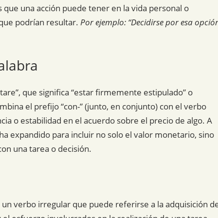
s que una acción puede tener en la vida personal o
que podrían resultar.
Por ejemplo: “Decidirse por esa opció
alabra
nstare”, que significa “estar firmemente estipulado” o
mbina el prefijo “con-” (junto, en conjunto) con el verbo
ia o estabilidad en el acuerdo sobre el precio de algo. A
 ha expandido para incluir no solo el valor monetario, sino
con una tarea o decisión.
un verbo irregular que puede referirse a la adquisición d