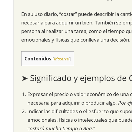
En su uso diario, “costar” puede describir la can
necesaria para adquirir un bien. También se emp
persona al realizar una tarea, como el tiempo qu
emocionales y físicas que conlleva una decisión.
Contenidos
[
Mostrra
]
➤ Significado y ejemplos de 
Expresar el precio o valor económico de una c
necesaria para adquirir o producir algo.
Por ej
Indicar las dificultades o el esfuerzo que supo
emocionales, físicas o intelectuales que pued
costará mucho tiempo a Ana.”