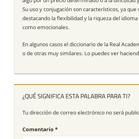
algo por un precio determinado o a la dificultad 
Su uso y conjugación son característicos, ya que
destacando la flexibilidad y la riqueza del idio
como emocionales.
En algunos casos el diccionario de la Real Acade
o de otras muy similares. Lo puedes ver hacien
¿QUÉ SIGNIFICA ESTA PALABRA PARA TI?
Tu dirección de correo electrónico no será publi
Comentario
*