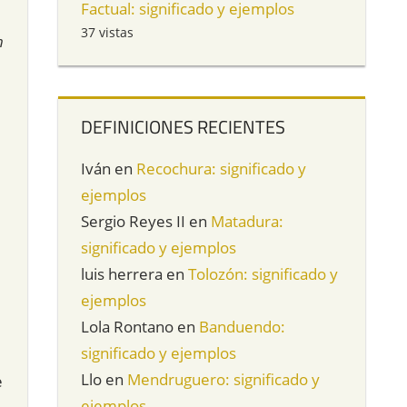
Factual: significado y ejemplos
37 vistas
n
DEFINICIONES RECIENTES
Iván
en
Recochura: significado y
ejemplos
Sergio Reyes II
en
Matadura:
significado y ejemplos
luis herrera
en
Tolozón: significado y
ejemplos
Lola Rontano
en
Banduendo:
significado y ejemplos
Llo
en
Mendruguero: significado y
e
ejemplos