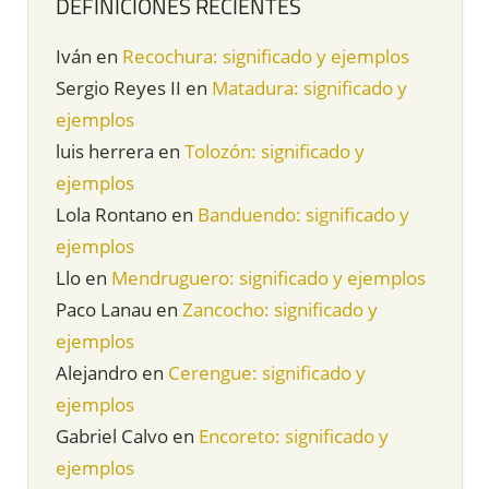
DEFINICIONES RECIENTES
Iván
en
Recochura: significado y ejemplos
Sergio Reyes II
en
Matadura: significado y
ejemplos
luis herrera
en
Tolozón: significado y
ejemplos
Lola Rontano
en
Banduendo: significado y
ejemplos
Llo
en
Mendruguero: significado y ejemplos
Paco Lanau
en
Zancocho: significado y
ejemplos
Alejandro
en
Cerengue: significado y
ejemplos
Gabriel Calvo
en
Encoreto: significado y
ejemplos