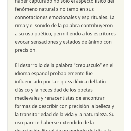
haber capturado no solo el aspecto físico del
fenómeno natural sino también sus
connotaciones emocionales y espirituales. La
rima y el sonido de la palabra contribuyeron
a su uso poético, permitiendo a los escritores
evocar sensaciones y estados de ánimo con
precisión.
El desarrollo de la palabra “crepusculo” en el
idioma español probablemente fue
influenciado por la riqueza léxica del latín
clásico y la necesidad de los poetas
medievales y renacentistas de encontrar
formas de describir con precisión la belleza y
la transitoriedad de la vida y la naturaleza. Su
uso parece haberse extendido de la
descripción literal de un período del día a la