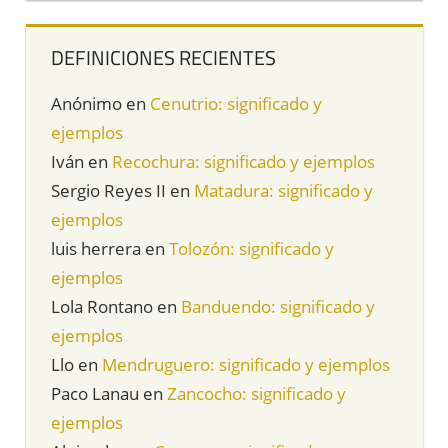
DEFINICIONES RECIENTES
Anónimo
en
Cenutrio: significado y
ejemplos
Iván
en
Recochura: significado y ejemplos
Sergio Reyes II
en
Matadura: significado y
ejemplos
luis herrera
en
Tolozón: significado y
ejemplos
Lola Rontano
en
Banduendo: significado y
ejemplos
Llo
en
Mendruguero: significado y ejemplos
Paco Lanau
en
Zancocho: significado y
ejemplos