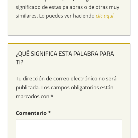
significado de estas palabras o de otras muy
similares. Lo puedes ver haciendo
clic aquí
.
¿QUÉ SIGNIFICA ESTA PALABRA PARA
TI?
Tu dirección de correo electrónico no será
publicada.
Los campos obligatorios están
marcados con
*
Comentario
*