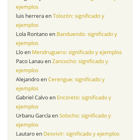
ejemplos
luis herrera
en
Tolozón: significado y
ejemplos
Lola Rontano
en
Banduendo: significado y
ejemplos
Llo
en
Mendruguero: significado y ejemplos
Paco Lanau
en
Zancocho: significado y
ejemplos
Alejandro
en
Cerengue: significado y
ejemplos
Gabriel Calvo
en
Encoreto: significado y
ejemplos
Urbanu García
en
Solocho: significado y
ejemplos
Lautaro
en
Desvivir: significado y ejemplos