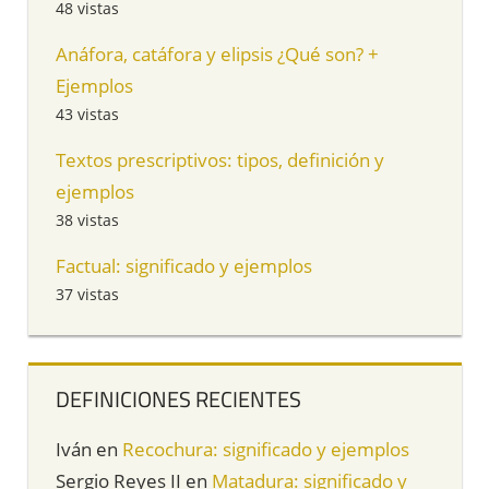
48 vistas
Anáfora, catáfora y elipsis ¿Qué son? +
Ejemplos
43 vistas
Textos prescriptivos: tipos, definición y
ejemplos
38 vistas
Factual: significado y ejemplos
37 vistas
DEFINICIONES RECIENTES
Iván
en
Recochura: significado y ejemplos
Sergio Reyes II
en
Matadura: significado y