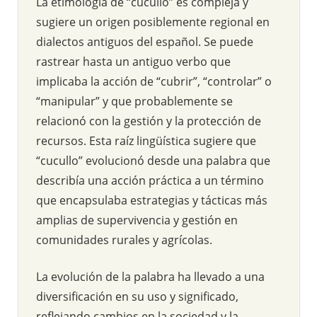
La etimología de “cucullo” es compleja y
sugiere un origen posiblemente regional en
dialectos antiguos del español. Se puede
rastrear hasta un antiguo verbo que
implicaba la acción de “cubrir”, “controlar” o
“manipular” y que probablemente se
relacionó con la gestión y la protección de
recursos. Esta raíz lingüística sugiere que
“cucullo” evolucionó desde una palabra que
describía una acción práctica a un término
que encapsulaba estrategias y tácticas más
amplias de supervivencia y gestión en
comunidades rurales y agrícolas.
La evolución de la palabra ha llevado a una
diversificación en su uso y significado,
reflejando cambios en la sociedad y la