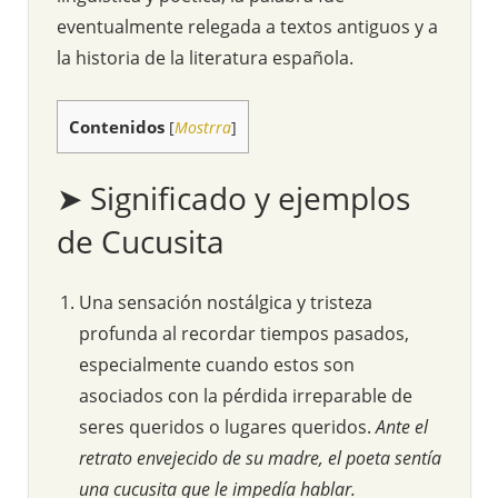
eventualmente relegada a textos antiguos y a
la historia de la literatura española.
Contenidos
[
Mostrra
]
➤ Significado y ejemplos
de Cucusita
Una sensación nostálgica y tristeza
profunda al recordar tiempos pasados,
especialmente cuando estos son
asociados con la pérdida irreparable de
seres queridos o lugares queridos.
Ante el
retrato envejecido de su madre, el poeta sentía
una cucusita que le impedía hablar.