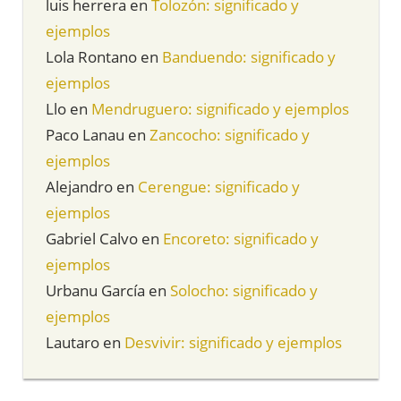
luis herrera
en
Tolozón: significado y
ejemplos
Lola Rontano
en
Banduendo: significado y
ejemplos
Llo
en
Mendruguero: significado y ejemplos
Paco Lanau
en
Zancocho: significado y
ejemplos
Alejandro
en
Cerengue: significado y
ejemplos
Gabriel Calvo
en
Encoreto: significado y
ejemplos
Urbanu García
en
Solocho: significado y
ejemplos
Lautaro
en
Desvivir: significado y ejemplos