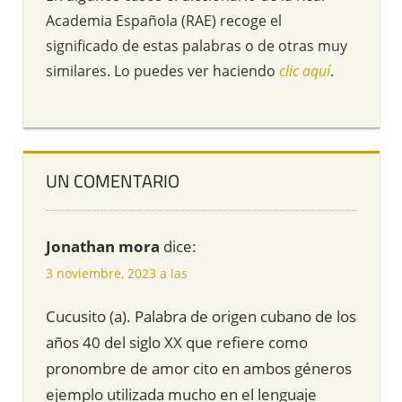
Academia Española (RAE) recoge el
significado de estas palabras o de otras muy
similares. Lo puedes ver haciendo
clic aquí
.
UN COMENTARIO
Jonathan mora
dice:
3 noviembre, 2023 a las
Cucusito (a). Palabra de origen cubano de los
años 40 del siglo XX que refiere como
pronombre de amor cito en ambos géneros
ejemplo utilizada mucho en el lenguaje