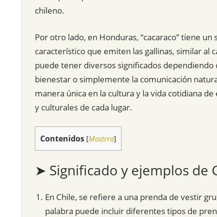
chileno.
Por otro lado, en Honduras, “cacaraco” tiene un s
característico que emiten las gallinas, similar al
puede tener diversos significados dependiendo d
bienestar o simplemente la comunicación natural
manera única en la cultura y la vida cotidiana de 
y culturales de cada lugar.
Contenidos
[
Mostrra
]
➤ Significado y ejemplos de
En Chile, se refiere a una prenda de vestir gr
palabra puede incluir diferentes tipos de pre