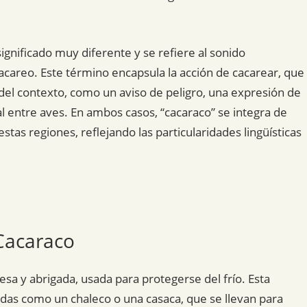
ignificado muy diferente y se refiere al sonido
 cacareo. Este término encapsula la acción de cacarear, que
el contexto, como un aviso de peligro, una expresión de
 entre aves. En ambos casos, “cacaraco” se integra de
estas regiones, reflejando las particularidades lingüísticas
 Cacaraco
uesa y abrigada, usada para protegerse del frío. Esta
ndas como un chaleco o una casaca, que se llevan para