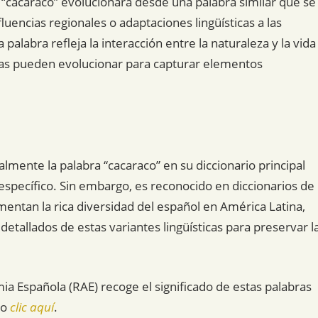
e “cacaraco” evolucionara desde una palabra similar que se
fluencias regionales o adaptaciones lingüísticas a las
 palabra refleja la interacción entre la naturaleza y la vida
bras pueden evolucionar para capturar elementos
lmente la palabra “cacaraco” en su diccionario principal
specífico. Sin embargo, es reconocido en diccionarios de
entan la rica diversidad del español en América Latina,
etallados de estas variantes lingüísticas para preservar l
mia Española (RAE) recoge el significado de estas palabras
do
clic aquí
.