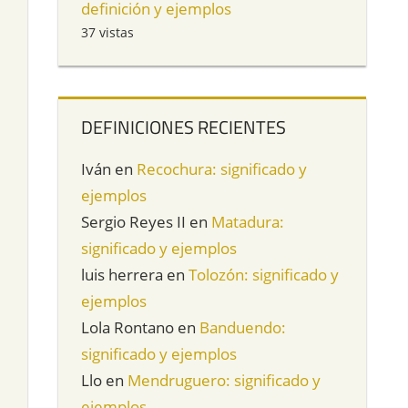
definición y ejemplos
37 vistas
DEFINICIONES RECIENTES
Iván
en
Recochura: significado y
ejemplos
Sergio Reyes II
en
Matadura:
significado y ejemplos
luis herrera
en
Tolozón: significado y
ejemplos
Lola Rontano
en
Banduendo:
significado y ejemplos
Llo
en
Mendruguero: significado y
ejemplos