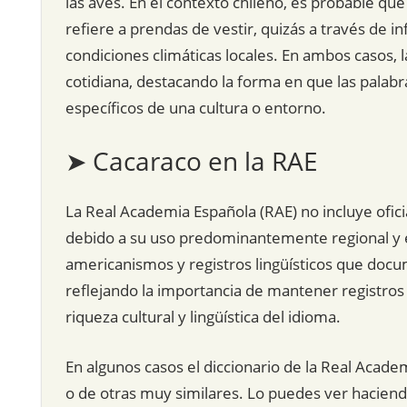
las aves. En el contexto chileno, es probable qu
refiere a prendas de vestir, quizás a través de in
condiciones climáticas locales. En ambos casos, la
cotidiana, destacando la forma en que las pala
específicos de una cultura o entorno.
➤ Cacaraco en la RAE
La Real Academia Española (RAE) no incluye oficia
debido a su uso predominantemente regional y e
americanismos y registros lingüísticos que docum
reflejando la importancia de mantener registros d
riqueza cultural y lingüística del idioma.
En algunos casos el diccionario de la Real Acade
o de otras muy similares. Lo puedes ver hacien