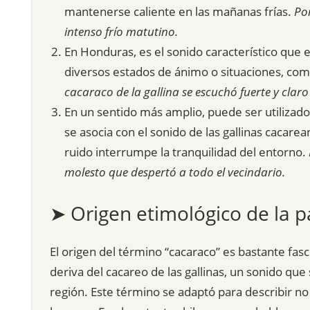
mantenerse caliente en las mañanas frías.
Po
intenso frío matutino.
En Honduras, es el sonido característico que em
diversos estados de ánimo o situaciones, com
cacaraco de la gallina se escuchó fuerte y clar
En un sentido más amplio, puede ser utilizado
se asocia con el sonido de las gallinas cacare
ruido interrumpe la tranquilidad del entorno.
molesto que despertó a todo el vecindario.
➤ Origen etimológico de la p
El origen del término “cacaraco” es bastante fa
deriva del cacareo de las gallinas, un sonido que 
región. Este término se adaptó para describir no 