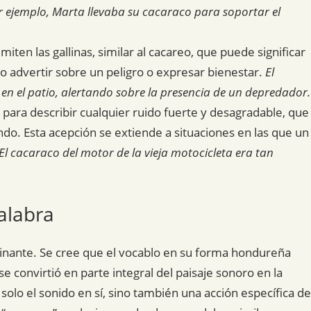
r ejemplo, Marta llevaba su cacaraco para soportar el
iten las gallinas, similar al cacareo, que puede significar
o advertir sobre un peligro o expresar bienestar.
El
o en el patio, alertando sobre la presencia de un depredador.
 para describir cualquier ruido fuerte y desagradable, que
ando. Esta acepción se extiende a situaciones en las que un
El cacaraco del motor de la vieja motocicleta era tan
alabra
scinante. Se cree que el vocablo en su forma hondureña
se convirtió en parte integral del paisaje sonoro en la
solo el sonido en sí, sino también una acción específica de