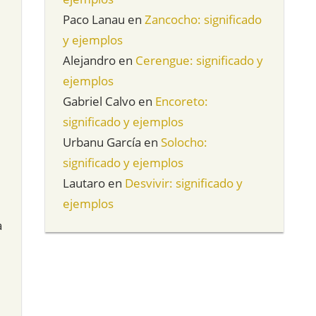
Paco Lanau
en
Zancocho: significado
y ejemplos
Alejandro
en
Cerengue: significado y
ejemplos
Gabriel Calvo
en
Encoreto:
significado y ejemplos
Urbanu García
en
Solocho:
significado y ejemplos
Lautaro
en
Desvivir: significado y
ejemplos
a