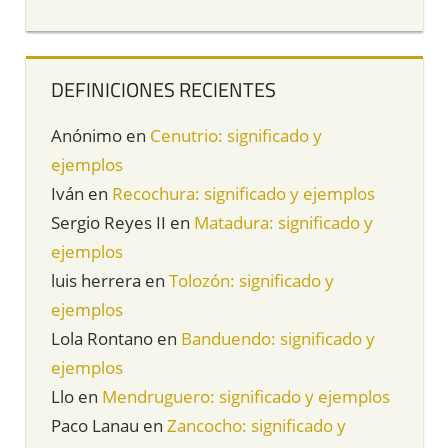
DEFINICIONES RECIENTES
Anónimo
en
Cenutrio: significado y
ejemplos
Iván
en
Recochura: significado y ejemplos
Sergio Reyes II
en
Matadura: significado y
ejemplos
luis herrera
en
Tolozón: significado y
ejemplos
Lola Rontano
en
Banduendo: significado y
ejemplos
Llo
en
Mendruguero: significado y ejemplos
Paco Lanau
en
Zancocho: significado y