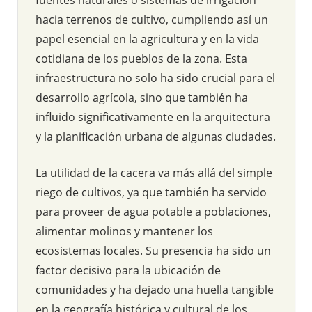
hacia terrenos de cultivo, cumpliendo así un
papel esencial en la agricultura y en la vida
cotidiana de los pueblos de la zona. Esta
infraestructura no solo ha sido crucial para el
desarrollo agrícola, sino que también ha
influido significativamente en la arquitectura
y la planificación urbana de algunas ciudades.
La utilidad de la cacera va más allá del simple
riego de cultivos, ya que también ha servido
para proveer de agua potable a poblaciones,
alimentar molinos y mantener los
ecosistemas locales. Su presencia ha sido un
factor decisivo para la ubicación de
comunidades y ha dejado una huella tangible
en la geografía histórica y cultural de los