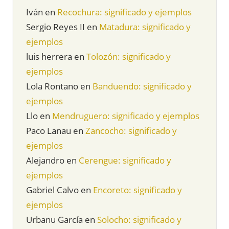
Iván
en
Recochura: significado y ejemplos
Sergio Reyes II
en
Matadura: significado y
ejemplos
luis herrera
en
Tolozón: significado y
ejemplos
Lola Rontano
en
Banduendo: significado y
ejemplos
Llo
en
Mendruguero: significado y ejemplos
Paco Lanau
en
Zancocho: significado y
ejemplos
Alejandro
en
Cerengue: significado y
ejemplos
Gabriel Calvo
en
Encoreto: significado y
ejemplos
Urbanu García
en
Solocho: significado y